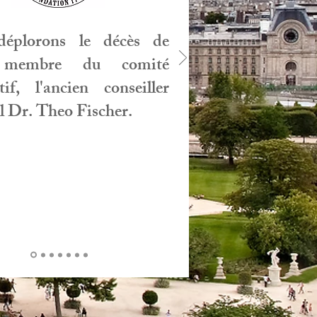
éplorons le décès de
 membre du comité
tif, l'ancien conseiller
l Dr. Theo Fischer.