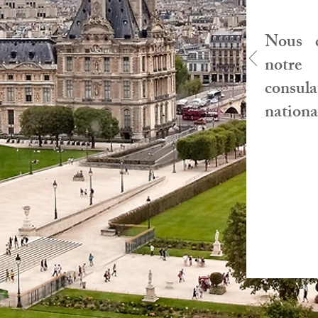
Nous d
notre
consula
nationa