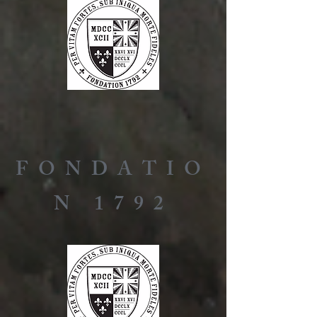
FONDATIO
N 1792