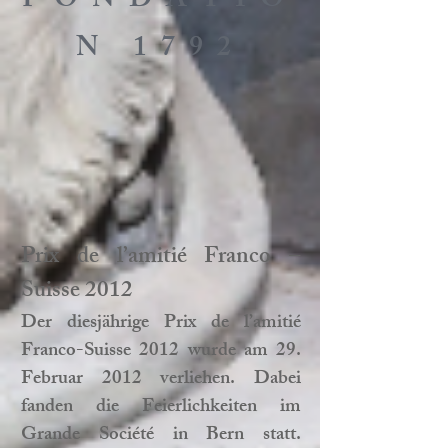
FONDATIO
N 1792
Prix de l’amitié Franco –
Suisse 2012
Der diesjährige Prix de l’amitié
Franco-Suisse 2012 wurde am 29.
Februar 2012 verliehen. Dabei
fanden die Feierlichkeiten im
Grande Société in Bern statt.