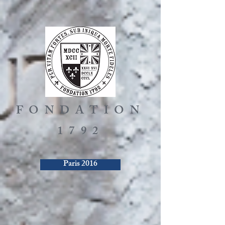
FONDATION
1792
Paris 2016