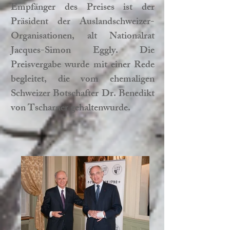
Empfänger des Preises ist der
Präsident der Auslandschweizer-
Organisationen, alt Nationalrat
Jacques-Simon Eggly. Die
Preisvergabe wurde mit einer Rede
begleitet, die vom ehemaligen
Schweizer Botschafter Dr. Benedikt
von Tscharner gehaltenwurde.