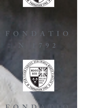
FONDATIO
N 1792