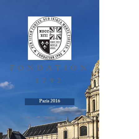
FONDATION
1792
Paris 2016