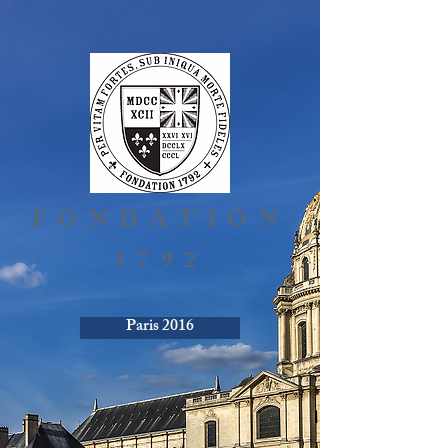
FONDATION
1792
Paris 2016