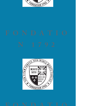
FONDATIO
N 1792