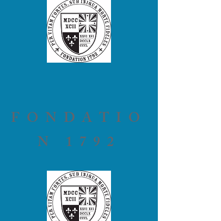
FONDATIO
N 1792