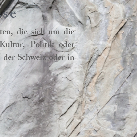
sse
iten, die sich um die
Kultur, Politik oder
n der Schweiz oder in